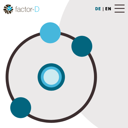
DE
|
EN