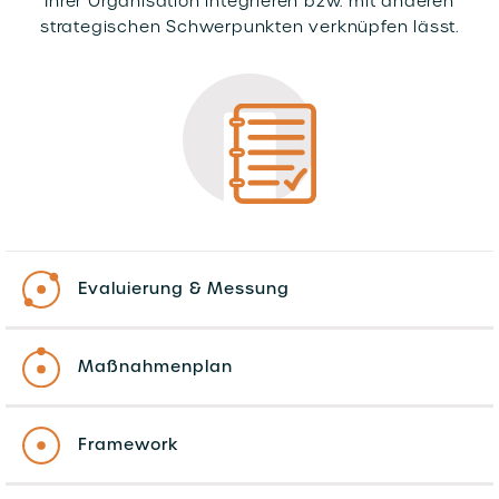
Ihrer Organisation integrieren bzw. mit anderen
strategischen Schwerpunkten verknüpfen lässt.
Evaluierung & Messung
Maßnahmenplan
Framework