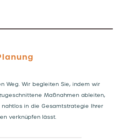
 Planung
en Weg. Wir begleiten Sie, indem wir
on zugeschnittene Maßnahmen ableiten,
 nahtlos in die Gesamtstrategie Ihrer
en verknüpfen lässt.