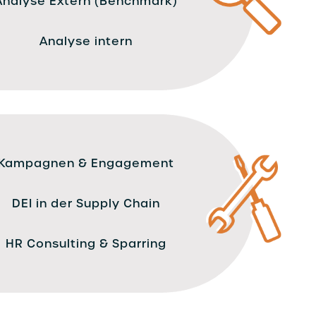
Analyse Extern (Benchmark)
Analyse intern
Kampagnen & Engagement
DEI in der Supply Chain
HR Consulting & Sparring