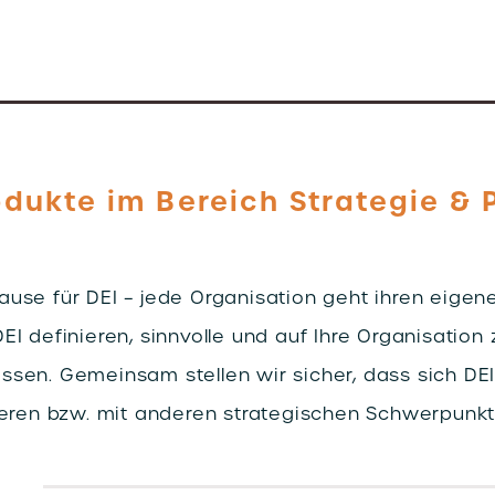
odukte im Bereich Strategie &
use für DEI – jede Organisation geht ihren eigen
DEI definieren, sinnvolle und auf Ihre Organisati
sen. Gemeinsam stellen wir sicher, dass sich DEI
ieren bzw. mit anderen strategischen Schwerpunkt