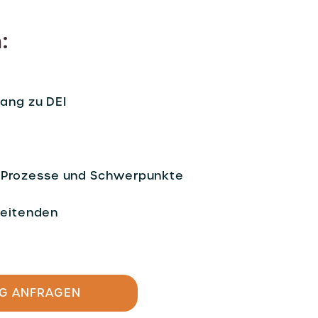
:
gang zu DEI
 Prozesse und Schwerpunkte
beitenden
NG ANFRAGEN