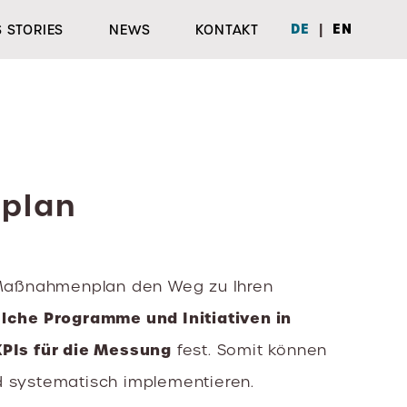
|
DE
EN
 STORIES
NEWS
KONTAKT
plan
y Maßnahmenplan den Weg zu Ihren
lche Programme und Initiativen in
KPIs für die Messung
fest. Somit können
und systematisch implementieren.