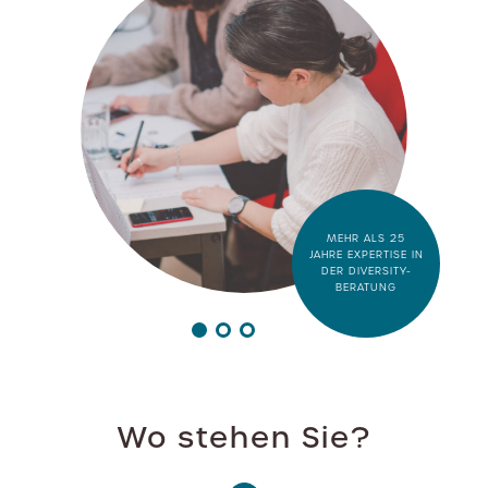
MEHR ALS 25
JAHRE EXPERTISE IN
DER DIVERSITY-
BERATUNG
Wo stehen Sie?