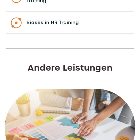
Training
Biases in HR Training
Andere Leistungen