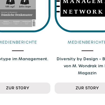
MEDIENBERICHTE
MEDIENBERICHT
otype im Management.
Diversity by Design – 
von M. Wondrak im
Magazin
ZUR STORY
ZUR STORY