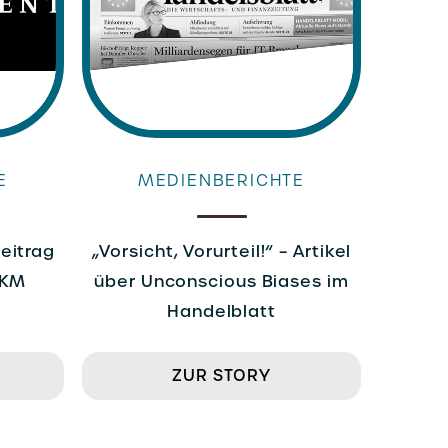
E
MEDIENBERICHTE
Beitrag
„Vorsicht, Vorurteil!“ – Artikel
 KM
über Unconscious Biases im
Handelblatt
ZUR STORY