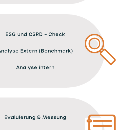
ESG und CSRD – Check
Analyse Extern (Benchmark)
Analyse intern
Evaluierung & Messung