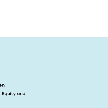
den
 Equity and