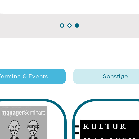
Termine & Events
Sonstige