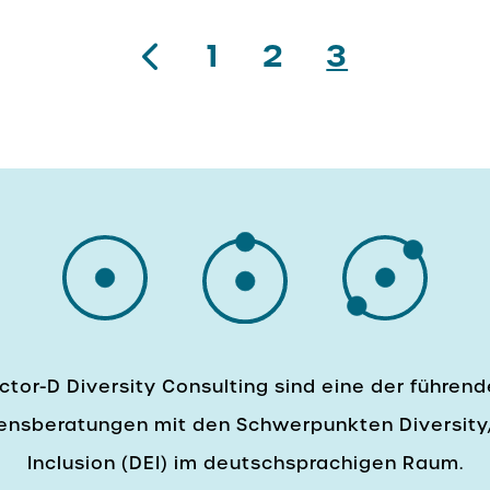
1
2
3
ctor-D Diversity Consulting sind eine der führen
nsberatungen mit den Schwerpunkten Diversity,
Inclusion (DEI) im deutschsprachigen Raum.