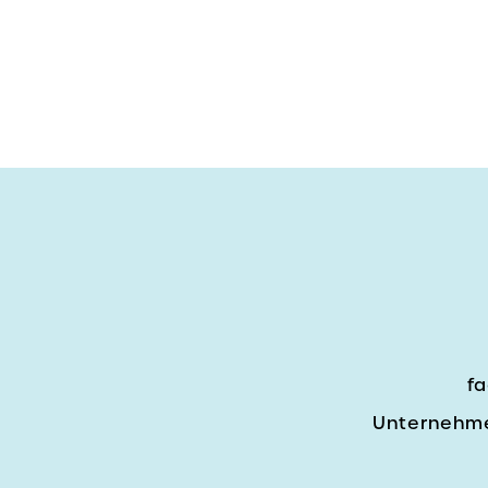
fa
Unternehme