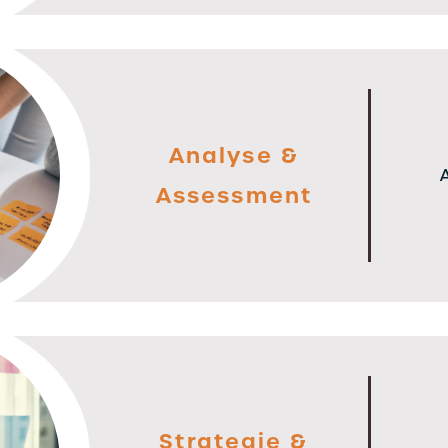
Analyse &
Assessment
Strategie &