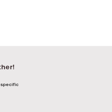
ther!
 specific