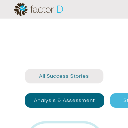
All Success Stories
Analysis & Assessment
S