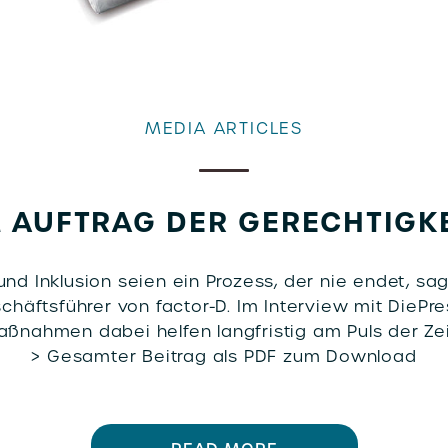
MEDIA ARTICLES
 AUFTRAG DER GERECHTIGK
 und Inklusion seien ein Prozess, der nie endet, sa
häftsführer von factor-D. Im Interview mit DiePres
aßnahmen dabei helfen langfristig am Puls der Zeit
> Gesamter Beitrag als PDF zum Download