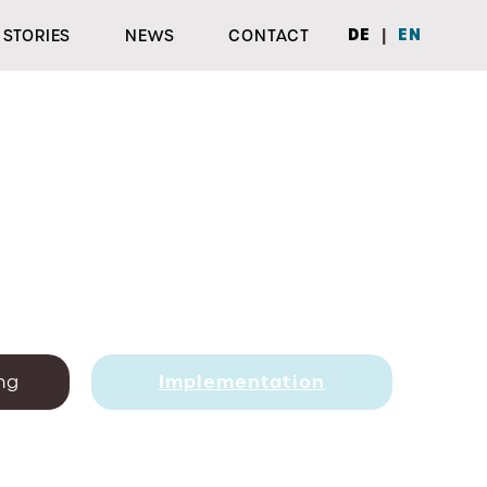
|
DE
EN
STORIES
NEWS
CONTACT
Implementation
ng