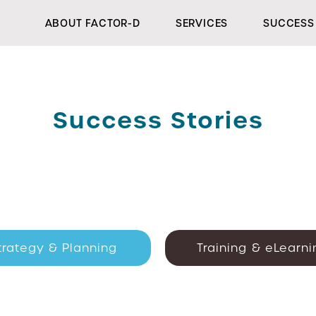
ABOUT FACTOR-D
SERVICES
SUCCESS 
Success Stories
trategy & Planning
Training & eLearni