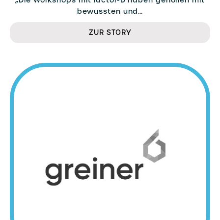
„Die Workshops mit factor-D haben geholfen mit
bewussten und…
ZUR STORY