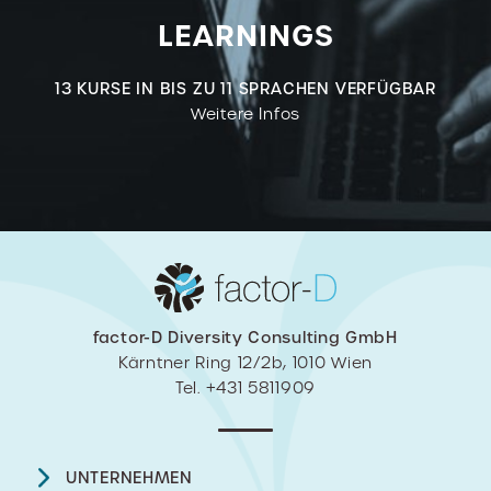
LEARNINGS
13 KURSE IN BIS ZU 11 SPRACHEN VERFÜGBAR
Weitere Infos
factor-D Diversity Consulting GmbH
Kärntner Ring 12/2b, 1010 Wien
Tel. +431 5811909
UNTERNEHMEN