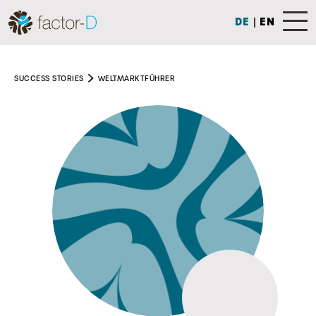
DE
|
EN
SUCCESS STORIES
WELTMARKTFÜHRER